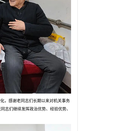
化，感谢老同志们长期以来对机关事务
老同志们继续发挥政治优势、经验优势、
。