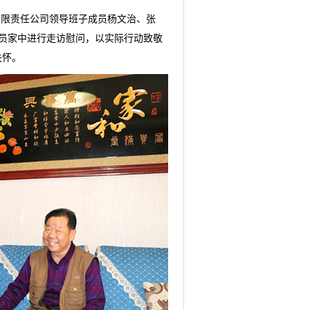
有限责任公司领导班子成员杨文治、张
员家中进行走访慰问，以实际行动致敬
关怀。