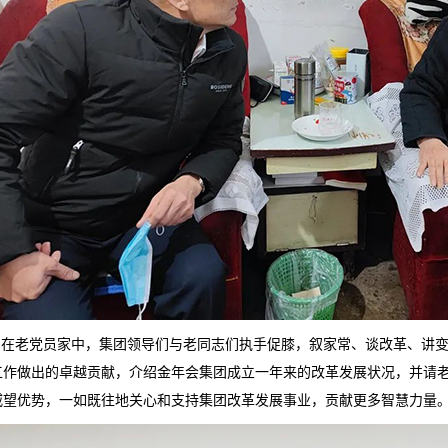
在老党员家中，集团领导们与老同志们执手促膝，叙家常、谈改革、讲变
工作做出的卓越贡献，介绍金年会集团成立一年来的改革发展状况，并请
威望优势，一如既往地关心和支持集团改革发展事业，贡献更多智慧力量